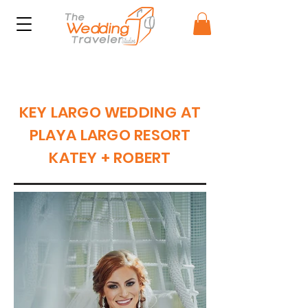
KEY LARGO WEDDING AT
PLAYA LARGO RESORT
KATEY + ROBERT